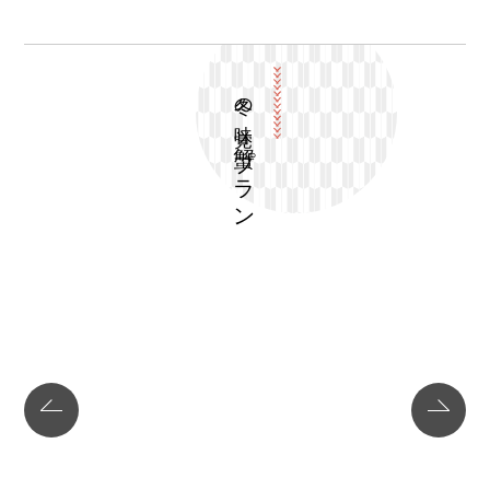
冬の味覚
蟹プラン