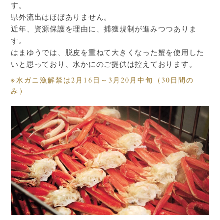
す。
県外流出はほぼありません。
近年、資源保護を理由に、捕獲規制が進みつつありま
す。
はまゆうでは、脱皮を重ねて大きくなった蟹を使用した
いと思っており、水かにのご提供は控えております。
※水ガニ漁解禁は2月16日～3月20月中旬（30日間の
み）