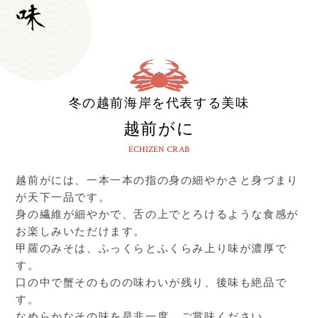
冬の越前海岸を代表する美味
越前がに
ECHIZEN CRAB
越前がには、一本一本の指の身の細やかさと
身づまり
が天下一品です。
身の繊維が細やかで、舌の上で
とろけるような食感が
お楽しみいただけます。
甲羅のみそは、ふっくらとふくらみ上り味が濃厚で
す。
口の中で蟹そのものの味わいが残り、後味も絶品で
す。
なめらかなその味を是非一度、ご賞味ください。