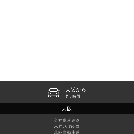
大阪から
約3時間
大阪
名神高速道路
米原JCT経由
北陸自動車道